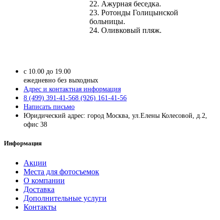
22. Ажурная беседка.
23. Ротонды Голицынской
больницы.
24. Оливковый пляж.
с 10.00 до 19.00
ежедневно без выходных
Адрес и контактная информация
8 (499) 391-41-56
8 (926) 161-41-56
Написать письмо
Юридический адрес: город Москва, ул.Елены Колесовой, д.2,
офис 38
Информация
Акции
Места для фотосъемок
О компании
Доставка
Дополнительные услуги
Контакты