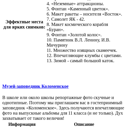
4. «Неземные» аттракционы.
5. Фонтан «Каменный цветок».
6. Макет ракеты – носителя «Восток».
7. Самолет ЯК - 42.
Эффектные места
8. Макет космического корабля
для ярких снимков:
«Буран».
9. Фонтан «Золотой колос».
10. Памятник В.Л. Ленину, И.В.
Мичурину
11. Множество изящных скамеечек.
12. Впечатляющие клумбы с цветами.
13. Зимой - самый большой каток.
Музей-заповедник Коломенское
В школе или около школы репортажные фото скучные и
однотипные. Поэтому мы приглашаем вас в гостеприимный
заповедник «Коломенское». Здесь получаются впечатляющие
фото на выпускные альбомы для 11 класса (и не только). Дух
захватывает от такого величия!
Информация
Описание