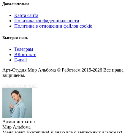
Дополнительно
Карта сайта
Политика конфиденциальности
Политика в отношении файлов cookie
Быстрая связь
Телеграм
ВКонтакте
E-mail
Арт-Студия Мир Альбома © Работаем 2015-2026 Все права
защищены.
Забирай бонусы!
Администратор
Мир Альбома
Меня зовут Екатерина! Я знаю все о выпускных альбомах!