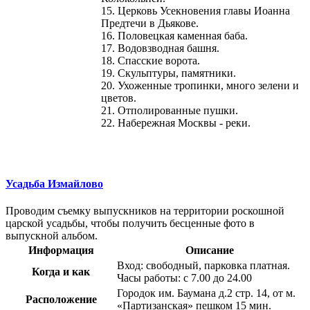
15. Церковь Усекновения главы Иоанна
Предтечи в Дьякове.
16. Половецкая каменная баба.
17. Водовзводная башня.
18. Спасские ворота.
19. Скульптуры, памятники.
20. Ухоженные тропинки, много зелени и
цветов.
21. Отполированные пушки.
22. Набережная Москвы - реки.
Усадьба Измайлово
Проводим съемку выпускников на территории роскошной
царской усадьбы, чтобы получить бесценные фото в
выпускной альбом.
Информация
Описание
Вход: свободный, парковка платная.
Когда и как
Часы работы: с 7.00 до 24.00
Городок им. Баумана д.2 стр. 14, от м.
Расположение
«Партизанская» пешком 15 мин.