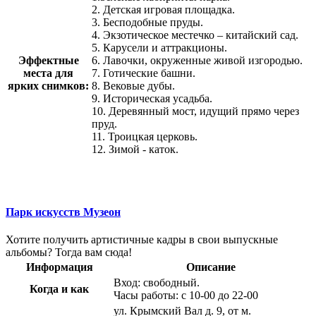
2. Детская игровая площадка.
3. Бесподобные пруды.
4. Экзотическое местечко – китайский сад.
5. Карусели и аттракционы.
Эффектные
6. Лавочки, окруженные живой изгородью.
места для
7. Готические башни.
ярких снимков:
8. Вековые дубы.
9. Историческая усадьба.
10. Деревянный мост, идущий прямо через
пруд.
11. Троицкая церковь.
12. Зимой - каток.
Парк искусств Музеон
Хотите получить артистичные кадры в свои выпускные
альбомы? Тогда вам сюда!
Информация
Описание
Вход: свободный.
Когда и как
Часы работы: с 10-00 до 22-00
ул. Крымский Вал д. 9, от м.