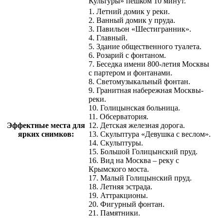
Культуры» пешком 10 минут.
1. Летний домик у реки.
2. Ванный домик у пруда.
3. Павильон «Шестигранник».
4. Главный.
5. Здание общественного туалета.
6. Розарий с фонтаном.
7. Беседка имени 800-летия Москвы
с партером и фонтанами.
8. Светомузыкальный фонтан.
9. Гранитная набережная Москвы-
реки.
10. Голицынская больница.
11. Обсерватория.
Эффектные места для
12. Детская железная дорога.
ярких снимков:
13. Скульптура «Девушка с веслом».
14. Скульптуры.
15. Большой Голицынский пруд.
16. Вид на Москва – реку с
Крымского моста.
17. Малый Голицынский пруд.
18. Летняя эстрада.
19. Аттракционы.
20. Фигурный фонтан.
21. Памятники.