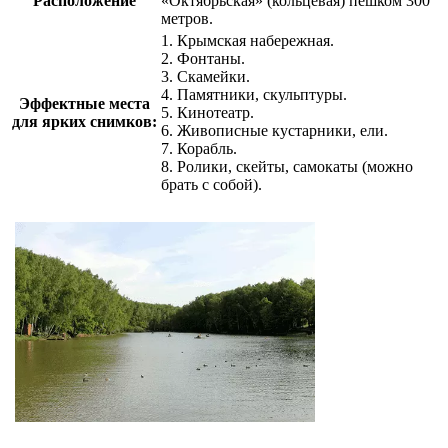
Расположение
«Октябрьская» (кольцевая) пешком 300
метров.
1. Крымская набережная.
2. Фонтаны.
3. Скамейки.
4. Памятники, скульптуры.
Эффектные места
5. Кинотеатр.
для ярких снимков:
6. Живописные кустарники, ели.
7. Корабль.
8. Ролики, скейты, самокаты (можно
брать с собой).