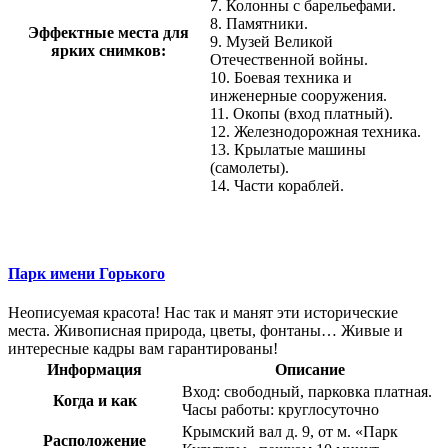
7. Колонны с барельефами.
8. Памятники.
Эффектные места для
9. Музей Великой
ярких снимков:
Отечественной войны.
10. Боевая техника и
инженерные сооружения.
11. Окопы (вход платный).
12. Железнодорожная техника.
13. Крылатые машины
(самолеты).
14. Части кораблей.
Парк имени Горького
Неописуемая красота! Нас так и манят эти исторические
места. Живописная природа, цветы, фонтаны… Живые и
интересные кадры вам гарантированы!
Информация
Описание
Вход: свободный, парковка платная.
Когда и как
Часы работы: круглосуточно
Крымский вал д. 9, от м. «Парк
Расположение