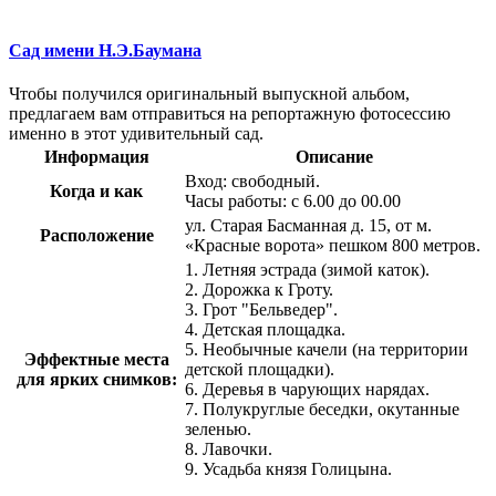
Сад имени Н.Э.Баумана
Чтобы получился оригинальный выпускной альбом,
предлагаем вам отправиться на репортажную фотосессию
именно в этот удивительный сад.
Информация
Описание
Вход: свободный.
Когда и как
Часы работы: с 6.00 до 00.00
ул. Старая Басманная д. 15, от м.
Расположение
«Красные ворота» пешком 800 метров.
1. Летняя эстрада (зимой каток).
2. Дорожка к Гроту.
3. Грот "Бельведер".
4. Детская площадка.
5. Необычные качели (на территории
Эффектные места
детской площадки).
для ярких снимков:
6. Деревья в чарующих нарядах.
7. Полукруглые беседки, окутанные
зеленью.
8. Лавочки.
9. Усадьба князя Голицына.