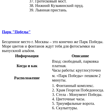
37. Гротесковый мост.
38. Нижний Кузьминский пруд.
39. Львиная пристань.
Парк "Победы"
Бесценное место г. Москвы – это конечно же Парк Победы.
Море цветов и фонтанов ждут тебя для фотосъемки на
выпускной альбом.
Информация
Описание
Вход: свободный, парковка
Когда и как
платная.
Часы работы: круглосуточно
м. «Парк Победы» пешком 2
Расположение
минуты.
1. Фонтанный комплекс.
2. Храм Георгия Победоносца.
3. Стела - Монумент Победы.
4. Цветочные часы.
5. Триумфальные ворота.
6. Скульптуры.