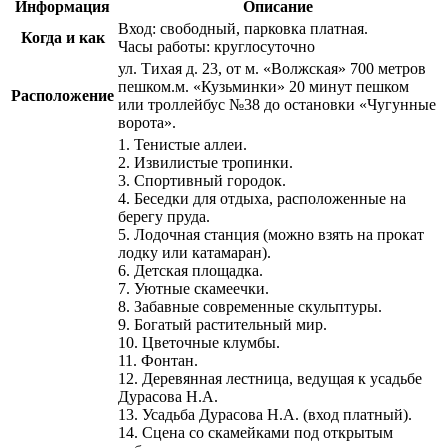
Информация
Описание
Вход: свободный, парковка платная.
Когда и как
Часы работы: круглосуточно
ул. Тихая д. 23, от м. «Волжская» 700 метров
пешком.м. «Кузьминки» 20 минут пешком
Расположение
или троллейбус №38 до остановки «Чугунные
ворота».
1. Тенистые аллеи.
2. Извилистые тропинки.
3. Спортивный городок.
4. Беседки для отдыха, расположенные на
берегу пруда.
5. Лодочная станция (можно взять на прокат
лодку или катамаран).
6. Детская площадка.
7. Уютные скамеечки.
8. Забавные современные скульптуры.
9. Богатый растительный мир.
10. Цветочные клумбы.
11. Фонтан.
12. Деревянная лестница, ведущая к усадьбе
Дурасова Н.А.
13. Усадьба Дурасова Н.А. (вход платный).
14. Сцена со скамейками под открытым