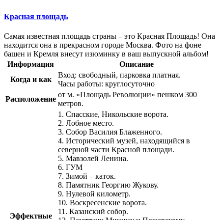
Красная площадь
Самая известная площадь страны – это Красная Площадь! Она
находится она в прекрасном городе Москва. Фото на фоне
башен и Кремля внесут изюминку в ваш выпускной альбом!
Информация
Описание
Вход: свободный, парковка платная.
Когда и как
Часы работы: круглосуточно
от м. «Площадь Революции» пешком 300
Расположение
метров.
1. Спасские, Никольские ворота.
2. Лобное место.
3. Собор Василия Блаженного.
4. Исторический музей, находящийся в
северной части Красной площади.
5. Мавзолей Ленина.
6. ГУМ
7. Зимой – каток.
8. Памятник Георгию Жукову.
9. Нулевой километр.
10. Воскресенские ворота.
11. Казанский собор.
Эффектные