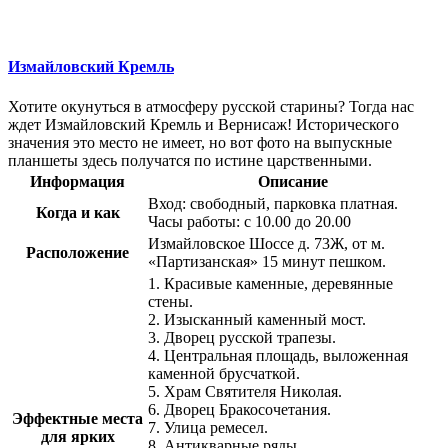
Измайловский Кремль
Хотите окунуться в атмосферу русской старины? Тогда нас
ждет Измайловский Кремль и Вернисаж! Исторического
значения это место не имеет, но вот фото на выпускные
планшеты здесь получатся по истине царственными.
Информация
Описание
Вход: свободный, парковка платная.
Когда и как
Часы работы: с 10.00 до 20.00
Измайловское Шоссе д. 73Ж, от м.
Расположение
«Партизанская» 15 минут пешком.
1. Красивые каменные, деревянные
стены.
2. Изысканный каменный мост.
3. Дворец русской трапезы.
4. Центральная площадь, выложенная
каменной брусчаткой.
5. Храм Святителя Николая.
6. Дворец Бракосочетания.
Эффектные места
7. Улица ремесел.
для ярких
8. Антикварные ряды.