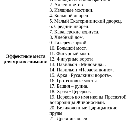
2. Аллеи цветов.
3. Изящные мостики.
4. Большой дворец.
5. Малый Екатерининский дворец.
6. Средний дворец.
7. Кавалерские корпуса.
8. Хлебный дом.
9. Галерея с аркой.
10. Большой мост.
11. Фигурный мост.
Эффектные места
12. Фигурные ворота.
для ярких снимков:
13. Павильон «Миловида».
14. Павильон «Нерастанкино».
15. Арка «Русалкины ворота».
16. Гротесковые мосты.
17. Башня – руина.
18. Храм «Цереры».
19. Церковь во имя иконы Пресвятой
Богородицы Живоносный.
20. Великолепные Царицынские
пруды.
21. Древние аллеи.