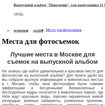
Выпускной альбом "Поколение" для выпускника 11 9
1850р.
Места для фотосъемок
НОВИНКИ
АКЦИИ
Места для фотосъемок
Лучшие места в Москве для
съемок на выпускной альбом
Не знаешь где найти удивительное и красивое место для
фотосессии на выпускной альбом? Для твоего удобства
мы собрали краткую информацию о живописных местах
в г. Москве, чтобы твои фотографии были самими
эффектными и бесценными! Великолепные и
бесподобные кадры получатся в живописных парках, где
тебя ждут красивые виды, лавочки окруженные живой
изгородью, зеленые лабиринты, ухоженные тропинки,
стройные аллеи, деревянные мостики, изящные