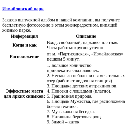
Измайловский парк
Заказав выпускной альбом в нашей компании, вы получите
бесплатную фотосессию в этом жизнерадостном, кипящей
жизнью парке.
Информация
Описание
Вход: свободный, парковка платная.
Когда и как
Часы работы: круглосуточно
от м. «Партизанская», «Измайловская»
Расположение
пешком 5 минут.
1. Большое количество
привлекательных лавочек.
2. Несколько небольших замечательных
озер (работает лодочная станция).
3. Площадка детских аттракционов.
Эффектные места
4. Повозки с лошадьми (платно).
для ярких снимков:
5. Грациозная природа.
6. Площадь Мужества, где расположена
боевая техника.
7. Музыкальная беседка.
8. Наташина березовая роща.
9. Зимой – каток.